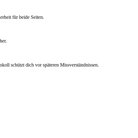
rheit für beide Seiten.
her.
koll schützt dich vor späteren Missverständnissen.