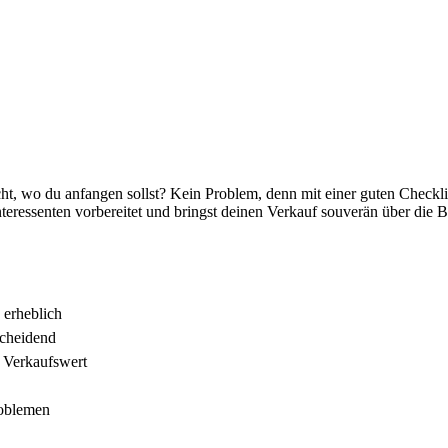
, wo du anfangen sollst? Kein Problem, denn mit einer guten Checkli
nteressenten vorbereitet und bringst deinen Verkauf souverän über die B
 erheblich
scheidend
n Verkaufswert
roblemen