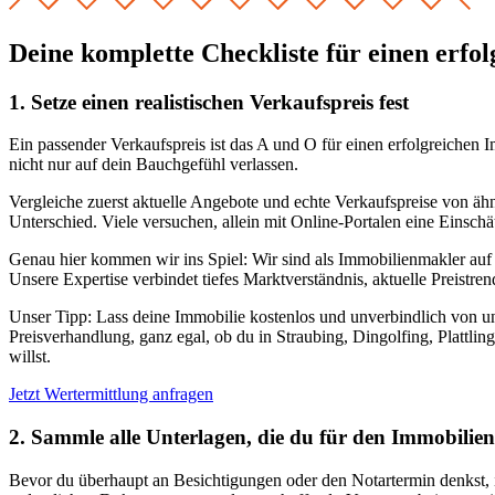
Deine komplette
Checkliste
für einen erfo
1. Setze einen realistischen Verkaufspreis fest
Ein passender Verkaufspreis ist das A und O für einen erfolgreichen I
nicht nur auf dein Bauchgefühl verlassen.
Vergleiche zuerst aktuelle Angebote und echte Verkaufspreise von ä
Unterschied. Viele versuchen, allein mit Online-Portalen eine Einsch
Genau hier kommen wir ins Spiel: Wir sind als Immobilienmakler auf S
Unsere Expertise verbindet tiefes Marktverständnis, aktuelle Preistr
Unser Tipp:
Lass deine Immobilie kostenlos und unverbindlich von uns
Preisverhandlung, ganz egal, ob du in Straubing, Dingolfing, Plattli
willst.
Jetzt Wertermittlung anfragen
2. Sammle alle Unterlagen, die du für den Immobilie
Bevor du überhaupt an Besichtigungen oder den Notartermin denkst, is