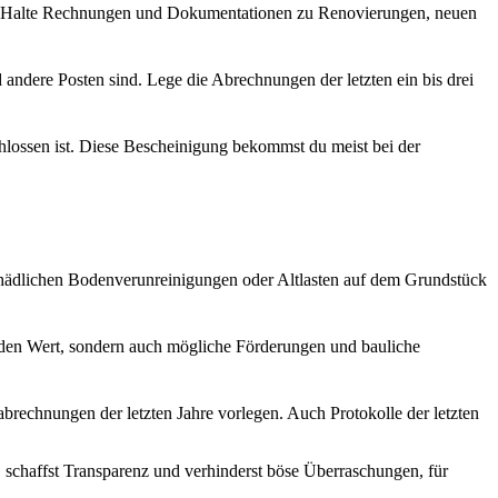
fer. Halte Rechnungen und Dokumentationen zu Renovierungen, neuen
andere Posten sind. Lege die Abrechnungen der letzten ein bis drei
hlossen ist. Diese Bescheinigung bekommst du meist bei der
 schädlichen Bodenverunreinigungen oder Altlasten auf dem Grundstück
r den Wert, sondern auch mögliche Förderungen und bauliche
abrechnungen der letzten Jahre vorlegen. Auch Protokolle der letzten
l, schaffst Transparenz und verhinderst böse Überraschungen, für