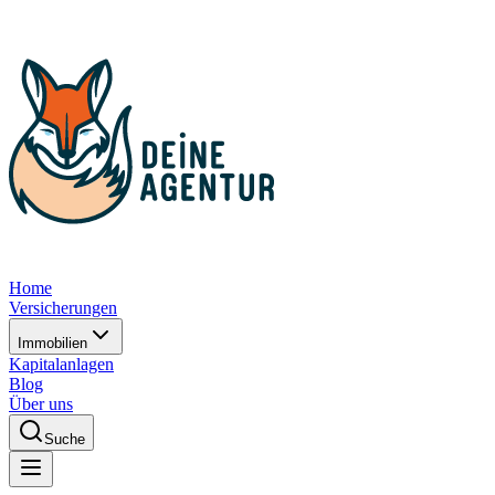
Home
Versicherungen
Immobilien
Kapitalanlagen
Blog
Über uns
Suche