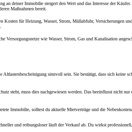
ung an deiner Immobilie steigert den Wert und das Interesse der Käu
deren Maßnahmen bereit.
n Kosten für Heizung, Wasser, Strom, Müllabfuhr, Versicherungen und 
.
liche Versorgungsnetze wie Wasser, Strom, Gas und Kanalisation angesc
 Altlastenbescheinigung sinnvoll sein. Sie bestätigt, dass sich keine
chutz steht, muss dies nachgewiesen werden. Das beeinflusst nicht nu
etete Immobilie, solltest du aktuelle Mietverträge und die Nebenkosten
chneller und reibungsloser läuft der Verkauf ab. Du wirkst professionel