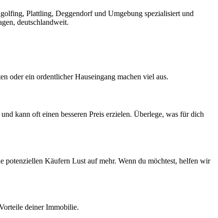
ngolfing, Plattling, Deggendorf und Umgebung spezialisiert und
agen, deutschlandweit.
ten oder ein ordentlicher Hauseingang machen viel aus.
 und kann oft einen besseren Preis erzielen. Überlege, was für dich
he potenziellen Käufern Lust auf mehr. Wenn du möchtest, helfen wir
 Vorteile deiner Immobilie.