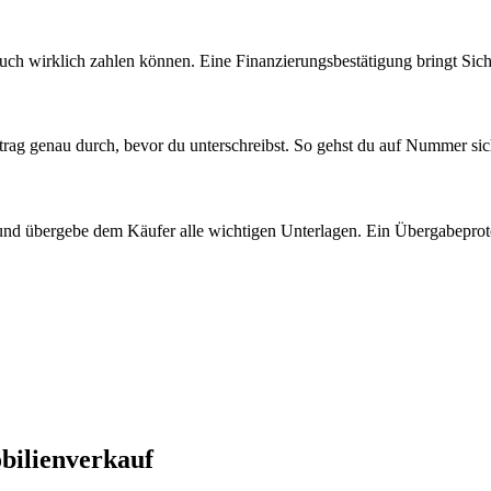
 auch wirklich zahlen können. Eine Finanzierungsbestätigung bringt Siche
ertrag genau durch, bevor du unterschreibst. So gehst du auf Nummer sic
 und übergebe dem Käufer alle wichtigen Unterlagen. Ein Übergabeproto
bilienverkauf