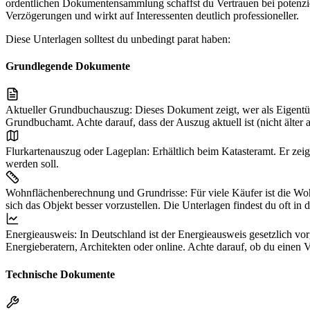
ordentlichen Dokumentensammlung schaffst du Vertrauen bei potenziel
Verzögerungen und wirkt auf Interessenten deutlich professioneller.
Diese Unterlagen solltest du unbedingt parat haben:
Grundlegende Dokumente
Aktueller Grundbuchauszug:
Dieses Dokument zeigt, wer als Eigen
Grundbuchamt. Achte darauf, dass der Auszug aktuell ist (nicht älter a
Flurkartenauszug oder Lageplan:
Erhältlich beim Katasteramt. Er ze
werden soll.
Wohnflächenberechnung und Grundrisse:
Für viele Käufer ist die Wo
sich das Objekt besser vorzustellen. Die Unterlagen findest du oft i
Energieausweis:
In Deutschland ist der Energieausweis gesetzlich vo
Energieberatern, Architekten oder online. Achte darauf, ob du einen 
Technische Dokumente