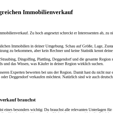
lgreichen Immobilienverkauf
mmobilienverkauf. Zu hoch angesetzt schreckt er Interessenten ab, zu ni
hnlichen Immobilien in deiner Umgebung. Schau auf Größe, Lage, Zusta
ätzung zu bekommen, aber kein Rechner und keine Statistik kennt deine
traubing, Dingolfing, Plattling, Deggendorf und die gesamte Region spe
ends und das Wissen, was Käufer in deiner Region wirklich suchen.
eren Experten bewerten bei uns der Region. Damit hast du nicht nur ein
ng oder Deggendorf verkaufen möchtest. Natürlich sind wir auch deutsc
nverkauf brauchst
t eines besonders wichtig: Du brauchst alle relevanten Unterlagen für