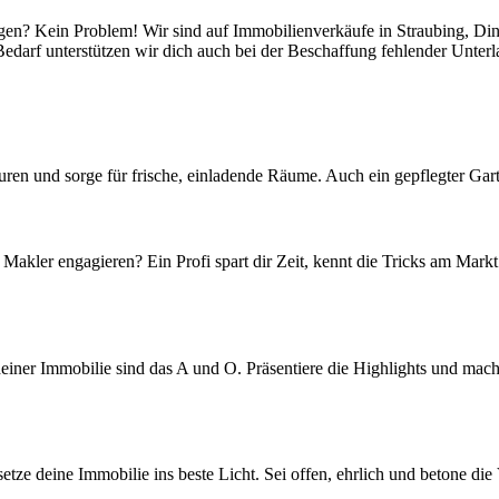
lagen? Kein Problem! Wir sind auf Immobilienverkäufe in Straubing, Di
Bedarf unterstützen wir dich auch bei der Beschaffung fehlender Unterl
uren und sorge für frische, einladende Räume. Auch ein gepflegter Gar
 Makler engagieren? Ein Profi spart dir Zeit, kennt die Tricks am Markt
einer Immobilie sind das A und O. Präsentiere die Highlights und mac
setze deine Immobilie ins beste Licht. Sei offen, ehrlich und betone die