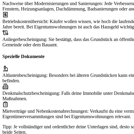
Nachweise über Modernisierungen und Sanierungen:
Jede Verbesser
Fenstern, Heizungsanlagen, Dachdämmung, Badsanierungen oder an
Betriebskostenübersicht:
Käufer wollen wissen, wie hoch die laufende
Jahre bereit. Bei Eigentumswohnungen ist auch das Hausgeld wichtig
Anliegerbescheinigung:
Sie bestätigt, dass das Grundstück an öffent
Gemeinde oder dem Bauamt.
Spezielle Dokumente
Altlastenbescheinigung:
Besonders bei älteren Grundstücken kann eine
befinden.
Denkmalschutzbescheinigung:
Falls deine Immobilie unter Denkmals
Maßnahmen.
Mietverträge und Nebenkostenabrechnungen:
Verkaufst du eine vermi
Eigentümerversammlungen sind bei Eigentumswohnungen relevant.
Tipp:
Je vollständiger und ordentlicher deine Unterlagen sind, desto s
beide Seiten.