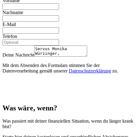
Vorname
Nachname
E-Mail
Telefon
Deine Nachricht
Mit dem Absenden des Formulars stimmen Sie der
Datenverarbeitung gemäß unserer
Datenschutzerklärung
zu.
Was wäre, wenn?
Was passiert mit deiner finanziellen Situation, wenn du länger krank
bist?
Starte hier deinen kostenlosen und unverbindlichen Absicherungs-