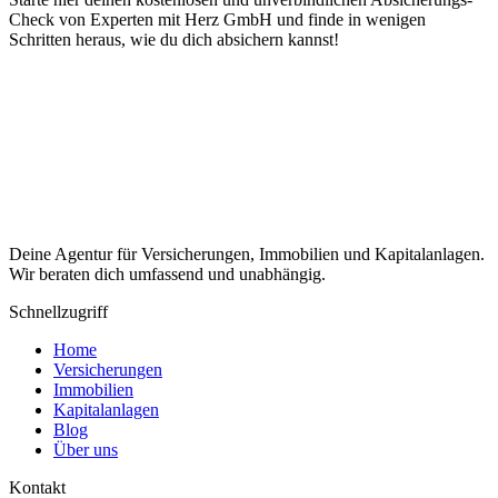
Check von Experten mit Herz GmbH und finde in wenigen
Schritten heraus, wie du dich absichern kannst!
Absicherungscheck, kostenlos und unverbindlich
Hier zum
Absicherungscheck
Deine Agentur für Versicherungen, Immobilien und Kapitalanlagen.
Wir beraten dich umfassend und unabhängig.
Schnellzugriff
Home
Versicherungen
Immobilien
Kapitalanlagen
Blog
Über uns
Kontakt