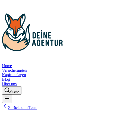
Home
Versicherungen
Kapitalanlagen
Blog
Über uns
Suche
Zurück zum Team